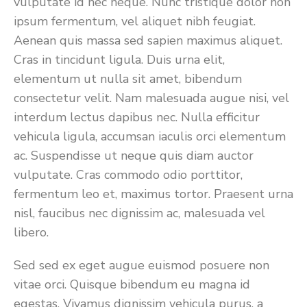
vulputate id nec neque. Nunc tristique dolor non
ipsum fermentum, vel aliquet nibh feugiat.
Aenean quis massa sed sapien maximus aliquet.
Cras in tincidunt ligula. Duis urna elit,
elementum ut nulla sit amet, bibendum
consectetur velit. Nam malesuada augue nisi, vel
interdum lectus dapibus nec. Nulla efficitur
vehicula ligula, accumsan iaculis orci elementum
ac. Suspendisse ut neque quis diam auctor
vulputate. Cras commodo odio porttitor,
fermentum leo et, maximus tortor. Praesent urna
nisl, faucibus nec dignissim ac, malesuada vel
libero.
Sed sed ex eget augue euismod posuere non
vitae orci. Quisque bibendum eu magna id
egestas. Vivamus dignissim vehicula purus, a