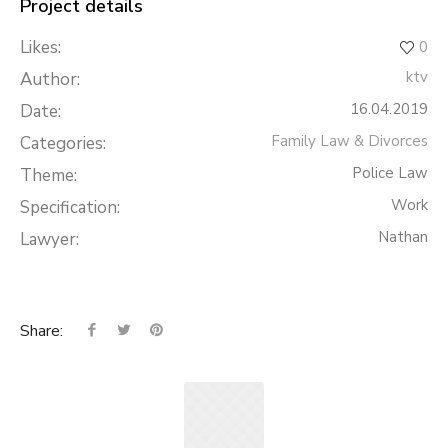
Project details
Likes:
0
ktv
Author:
16.04.2019
Date:
Family Law & Divorces
Categories:
Police Law
Theme:
Work
Specification:
Nathan
Lawyer:
Share: